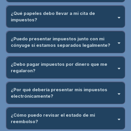
W-2
¿Qué papeles debo llevar a mi cita de
impuestos?
¿Puedo presentar impuestos junto con mi
cónyuge si estamos separados legalmente?
no sea final
casados declarando juntos
¿Debo pagar impuestos por dinero que me
regalaron?
no es considerado ingreso
¿Por qué debería presentar mis impuestos
electrónicamente?
más rápido y más seguro
¿Cómo puedo revisar el estado de mi
reembolso?