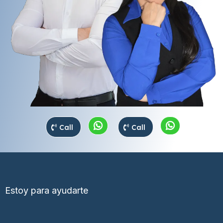
Call
Call
Estoy para ayudarte