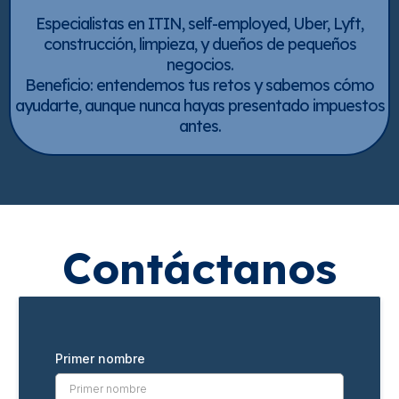
Especialistas en ITIN, self-employed, Uber, Lyft,
construcción, limpieza, y dueños de pequeños
negocios.
Beneficio: entendemos tus retos y sabemos cómo
ayudarte, aunque nunca hayas presentado impuestos
antes.
Contáctanos
Primer nombre