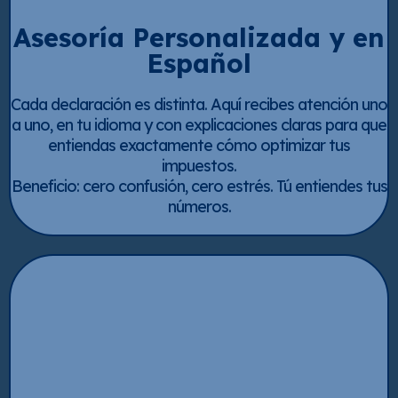
Asesoría Personalizada y en
Español
Cada declaración es distinta. Aquí recibes atención uno
a uno, en tu idioma y con explicaciones claras para que
entiendas exactamente cómo optimizar tus
impuestos.
Beneficio: cero confusión, cero estrés. Tú entiendes tus
números.